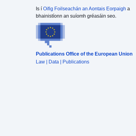
Is í
Oifig Foilseachán an Aontais Eorpaigh
a
bhainistíonn an suíomh gréasáin seo.
Publications Office of the European Union
Law | Data | Publications