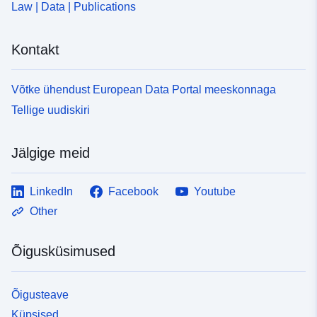
Law | Data | Publications
Kontakt
Võtke ühendust European Data Portal meeskonnaga
Tellige uudiskiri
Jälgige meid
LinkedIn
Facebook
Youtube
Other
Õigusküsimused
Õigusteave
Küpsised