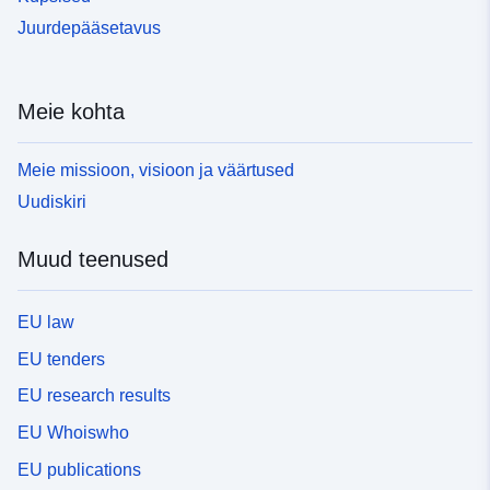
Juurdepääsetavus
Meie kohta
Meie missioon, visioon ja väärtused
Uudiskiri
Muud teenused
EU law
EU tenders
EU research results
EU Whoiswho
EU publications