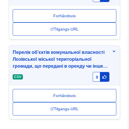
Forhåndsvis
Tilgangs-URL
Перелік об’єктів комунальної власності
Лозівської міської територіальної
громади, що передані в оренду чи інше
право користування
-
CSV
0
Forhåndsvis
Tilgangs-URL