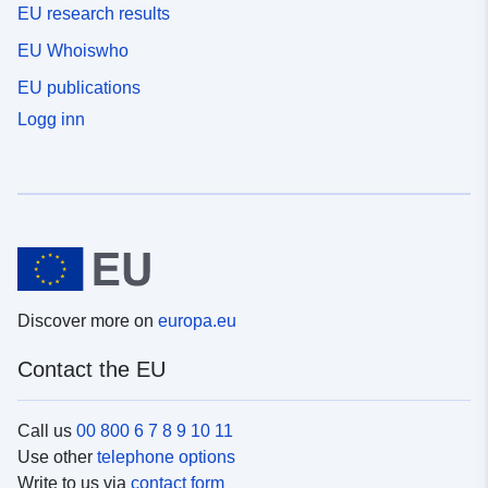
EU research results
EU Whoiswho
EU publications
Logg inn
Discover more on
europa.eu
Contact the EU
Call us
00 800 6 7 8 9 10 11
Use other
telephone options
Write to us via
contact form