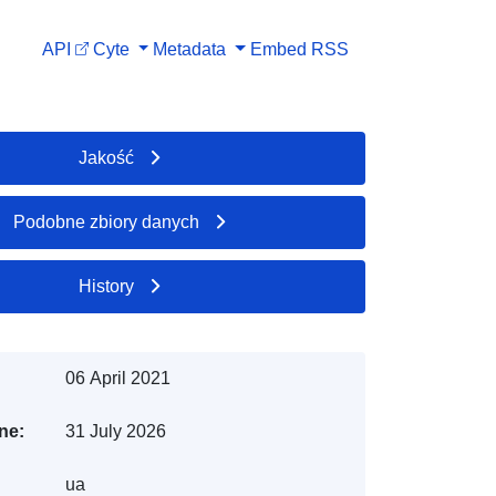
API
Cyte
Metadata
Embed
RSS
Jakość
Podobne zbiory danych
History
06 April 2021
ne:
31 July 2026
ua