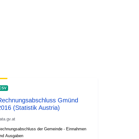
CSV
Rechnungsabschluss Gmünd
2016 (Statistik Austria)
ata.gv.at
echnungsabschluss der Gemeinde - Einnahmen
nd Ausgaben