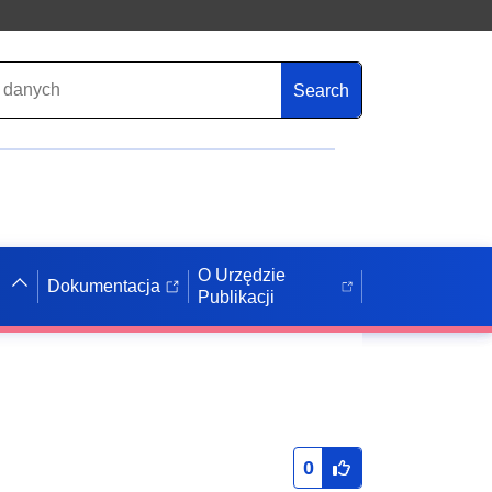
Search
O Urzędzie
Dokumentacja
Publikacji
0