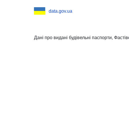
data.gov.ua
Дані про видані будівельні паспорти, Фастів