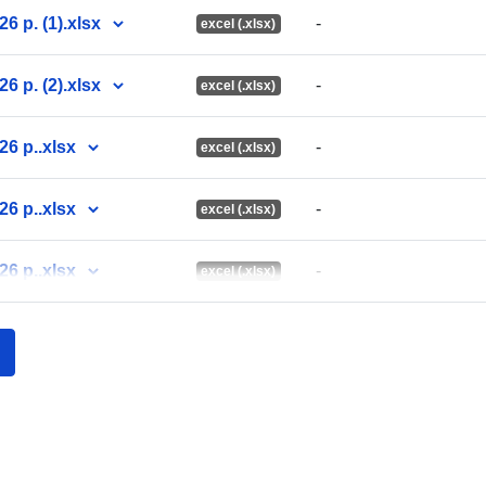
 р. (1).xlsx
-
excel (.xlsx)
Informacje o
wersji:
 р. (2).xlsx
-
excel (.xlsx)
6 р..xlsx
-
excel (.xlsx)
6 р..xlsx
-
excel (.xlsx)
6 р..xlsx
-
excel (.xlsx)