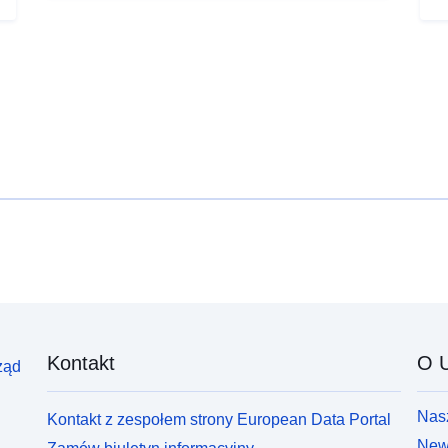
Kontakt
O U
ząd
Nasz
Kontakt z zespołem strony European Data Portal
News