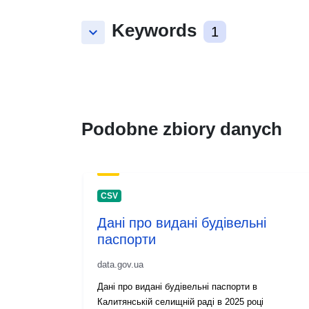
Keywords
keyboard_arrow_down
1
Podobne zbiory danych
CSV
Дані про видані будівельні
паспорти
data.gov.ua
Дані про видані будівельні паспорти в
Калитянській селищній раді в 2025 році