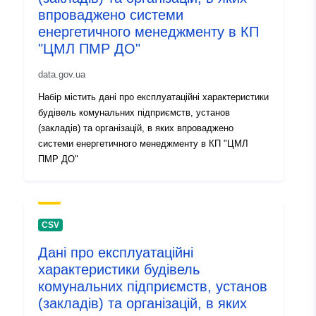
впроваджено системи
Informace o verzi:
1.0
енергетичного менеджменту в КП
"ЦМЛ ПМР ДО"
data.gov.ua
Набір містить дані про експлуатаційні характеристики
будівель комунальних підприємств, установ
(закладів) та організацій, в яких впроваджено
системи енергетичного менеджменту в КП "ЦМЛ
ПМР ДО"
CSV
Дані про експлуатаційні
характеристики будівель
комунальних підприємств, установ
(закладів) та організацій, в яких