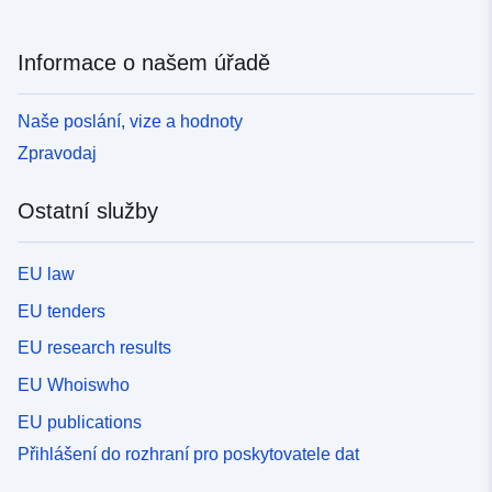
Informace o našem úřadě
Naše poslání, vize a hodnoty
Zpravodaj
Ostatní služby
EU law
EU tenders
EU research results
EU Whoiswho
EU publications
Přihlášení do rozhraní pro poskytovatele dat