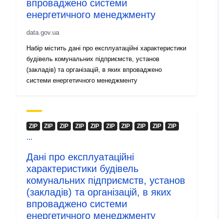
впроваджено системи
енергетичного менеджменту
data.gov.ua
Набір містить дані про експлуатаційні характеристики
будівель комунальних підприємств, установ
(закладів) та організацій, в яких впроваджено
системи енергетичного менеджменту
ZIP
ZIP
ZIP
ZIP
ZIP
ZIP
ZIP
ZIP
ZIP
ZIP
...
Дані про експлуатаційні
характеристики будівель
комунальних підприємств, установ
(закладів) та організацій, в яких
впроваджено системи
енергетичного менеджменту