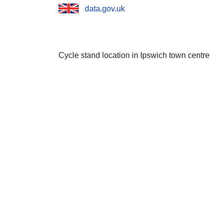
data.gov.uk
Cycle stand location in Ipswich town centre