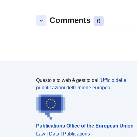
Comments
keyboard_arrow_down
0
Questo sito web è gestito dall'
Ufficio delle
pubblicazioni dell'Unione europea
Publications Office of the European Union
Law | Data | Publications