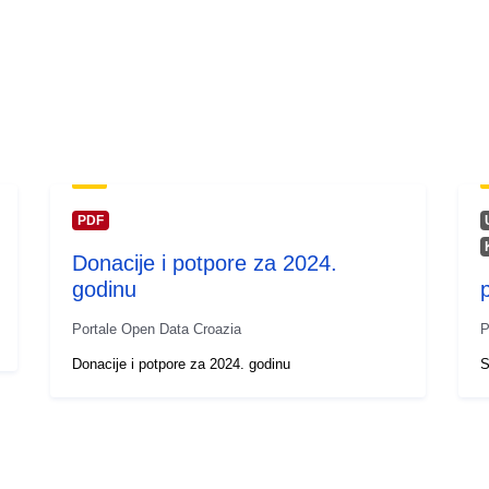
PDF
Donacije i potpore za 2024.
godinu
p
Portale Open Data Croazia
P
Donacije i potpore za 2024. godinu
S