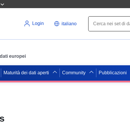
Login
italiano
i dati europei
Maturità dei dati aperti
Community
Pubblicazioni
s