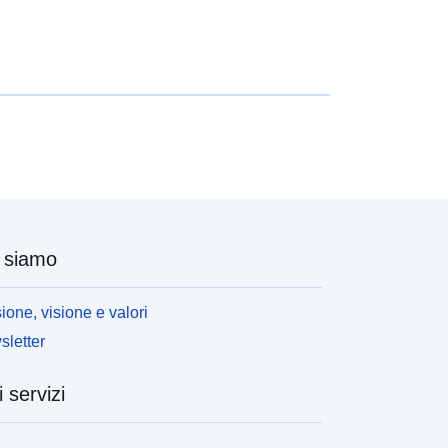
 siamo
ione, visione e valori
letter
i servizi