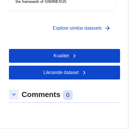
the framework of SIM4NEXUS
arrow_forward
Explore similar datasets
Kvalitet
Liknande dataset
Comments
keyboard_arrow_down
0