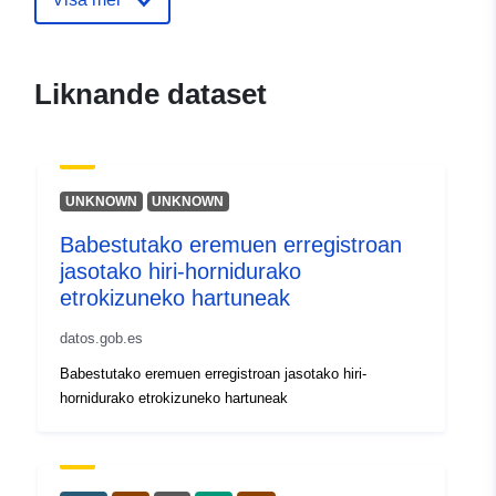
Liknande dataset
UNKNOWN
UNKNOWN
Babestutako eremuen erregistroan
jasotako hiri-hornidurako
etrokizuneko hartuneak
datos.gob.es
Babestutako eremuen erregistroan jasotako hiri-
hornidurako etrokizuneko hartuneak