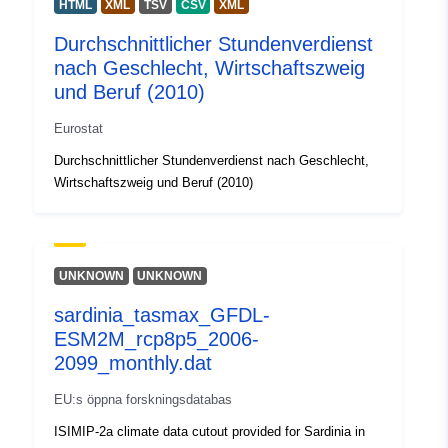
HTML
XML
TSV
CSV
XML
Durchschnittlicher Stundenverdienst
nach Geschlecht, Wirtschaftszweig
und Beruf (2010)
Eurostat
Durchschnittlicher Stundenverdienst nach Geschlecht,
Wirtschaftszweig und Beruf (2010)
UNKNOWN
UNKNOWN
sardinia_tasmax_GFDL-
ESM2M_rcp8p5_2006-
2099_monthly.dat
EU:s öppna forskningsdatabas
ISIMIP-2a climate data cutout provided for Sardinia in