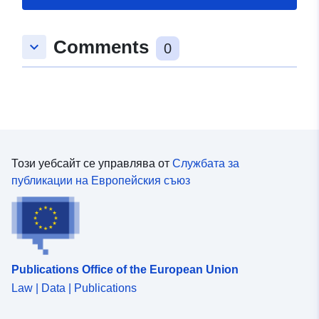
Comments
keyboard_arrow_down
0
Този уебсайт се управлява от
Службата за
публикации на Европейския съюз
Publications Office of the European Union
Law | Data | Publications