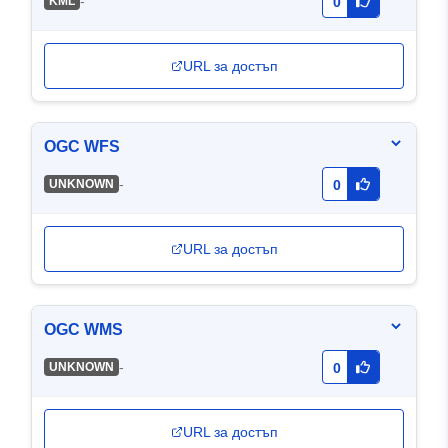
-
KML
0
URL за достъп
OGC WFS
-
UNKNOWN
0
URL за достъп
OGC WMS
-
UNKNOWN
0
URL за достъп