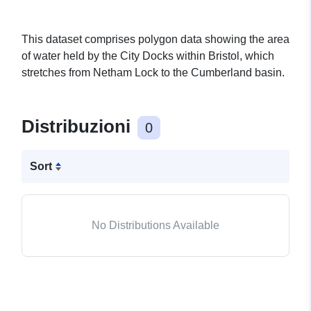
This dataset comprises polygon data showing the area
of water held by the City Docks within Bristol, which
stretches from Netham Lock to the Cumberland basin.
Distribuzioni
0
Sort
No Distributions Available