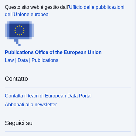
Questo sito web è gestito dall'
Ufficio delle pubblicazioni
dell'Unione europea
Publications Office of the European Union
Law | Data | Publications
Contatto
Contatta il team di European Data Portal
Abbonati alla newsletter
Seguici su