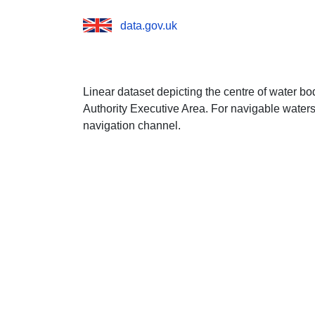
data.gov.uk
Linear dataset depicting the centre of water b
Authority Executive Area. For navigable waters 
navigation channel.