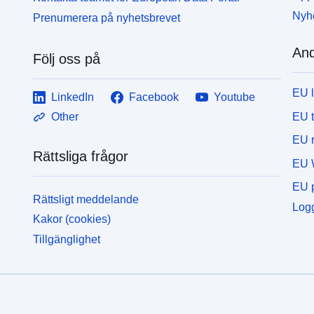
Nyh
Prenumerera på nyhetsbrevet
And
Följ oss på
EU 
LinkedIn
Facebook
Youtube
EU 
Other
EU r
Rättsliga frågor
EU 
EU p
Rättsligt meddelande
Logg
Kakor (cookies)
Tillgänglighet