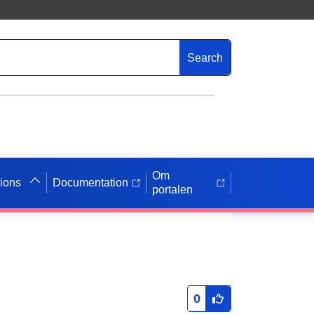
Search
Om
tions
Documentation
portalen
0