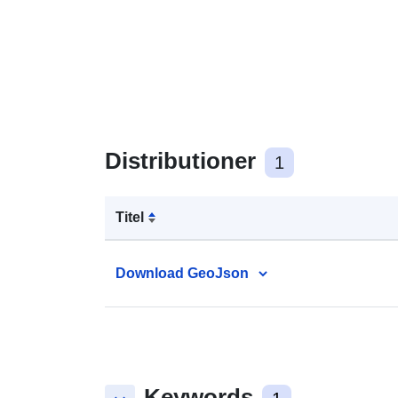
Distributioner
1
Titel
Download GeoJson
Keywords