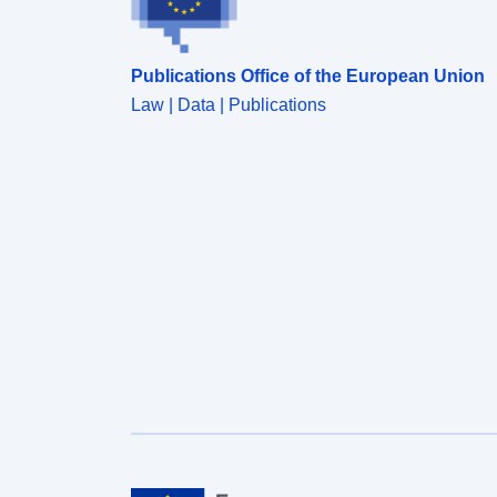
Publications Office of the European Union
Law | Data | Publications