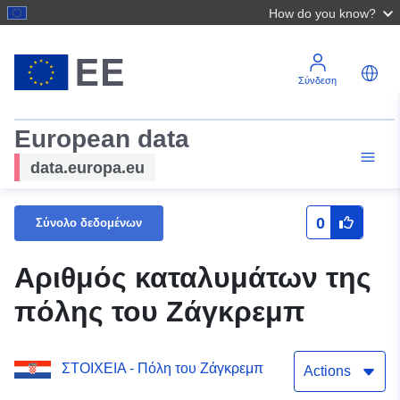
How do you know?
Σύνδεση
European data
data.europa.eu
0
Σύνολο δεδομένων
Αριθμός καταλυμάτων της
πόλης του Ζάγκρεμπ
ΣΤΟΙΧΕΙΑ - Πόλη του Ζάγκρεμπ
Actions