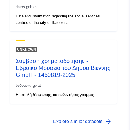
datos.gob.es
Data and information regarding the social services
centres of the city of Barcelona.
UNKNOWN
Σύμβαση χρηματοδότησης -
Εβραϊκό Μουσείο του Δήμου Βιέννης
GmbH - 1450819-2025
δεδομένα.gv.at
Επιστολή δέσμευσης, κατευθυντήριες γραμμές
arrow_forward
Explore similar datasets