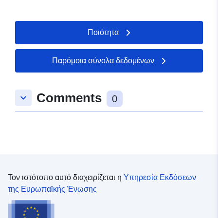
Ποιότητα
Παρόμοια σύνολα δεδομένων
Comments
keyboard_arrow_down
0
Τον ιστότοπο αυτό διαχειρίζεται η
Υπηρεσία Εκδόσεων
της Ευρωπαϊκής Ένωσης