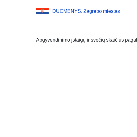
DUOMENYS. Zagrebo miestas
Apgyvendinimo įstaigų ir svečių skaičius paga