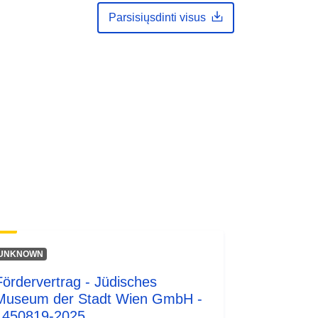
Parsisiųsdinti visus
UNKNOWN
Fördervertrag - Jüdisches
Museum der Stadt Wien GmbH -
1450819-2025