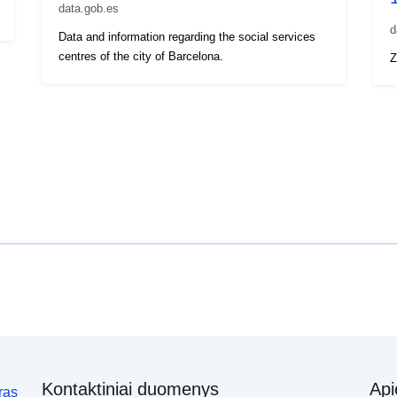
data.gob.es
d
Data and information regarding the social services
centres of the city of Barcelona.
Z
Kontaktiniai duomenys
Ap
ras