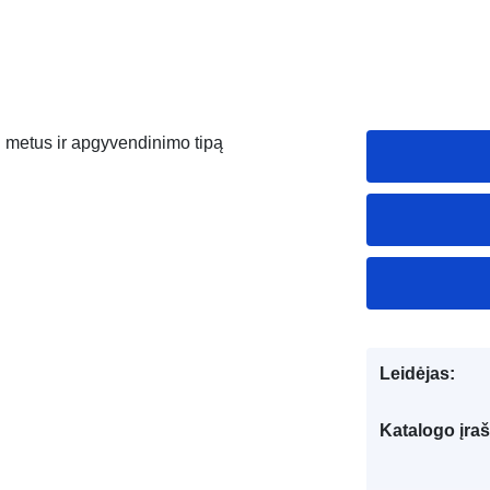
l metus ir apgyvendinimo tipą
Leidėjas:
Katalogo įraš