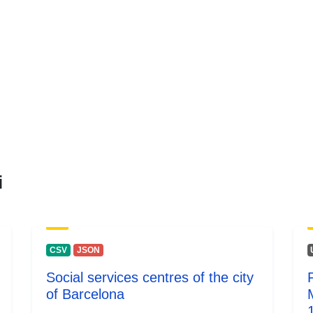
i
CSV
JSON
Social services centres of the city
of Barcelona