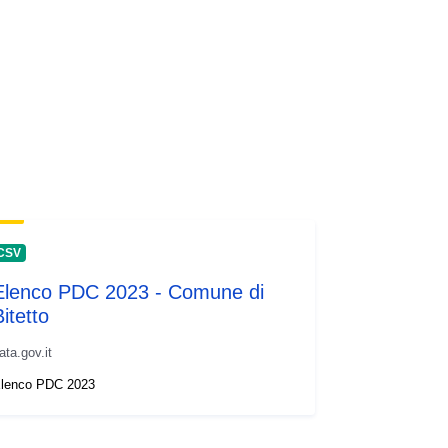
CSV
Elenco PDC 2023 - Comune di
itetto
ata.gov.it
lenco PDC 2023