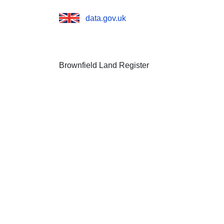
data.gov.uk
Brownfield Land Register