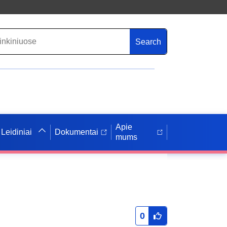
Search
Apie
Leidiniai
Dokumentai
mums
0