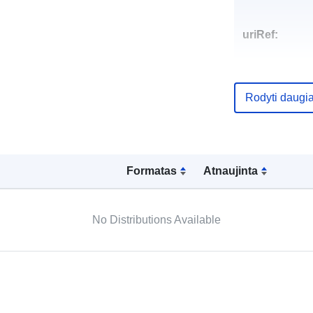
uriRef:
Rodyti daugi
Formatas
Atnaujinta
No Distributions Available