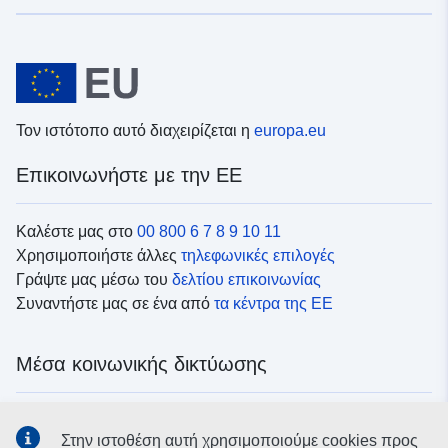
Τον ιστότοπο αυτό διαχειρίζεται η
europa.eu
Επικοινωνήστε με την ΕΕ
Καλέστε μας στο
00 800 6 7 8 9 10 11
Χρησιμοποιήστε άλλες
τηλεφωνικές επιλογές
Γράψτε μας μέσω του
δελτίου επικοινωνίας
Συναντήστε μας σε ένα από
τα κέντρα της ΕΕ
Μέσα κοινωνικής δικτύωσης
Αναζητήστε τα κανάλια της ΕΕ
στα μέσα κοινωνικής
Στην ιστοθέση αυτή χρησιμοποιούμε cookies προς
δικτύωσης