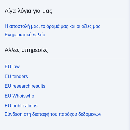
Λίγα λόγια για μας
Η αποστολή μας, το όραμά μας και οι αξίες μας
Ενημερωτικό δελτίο
Άλλες υπηρεσίες
EU law
EU tenders
EU research results
EU Whoiswho
EU publications
Σύνδεση στη διεπαφή του παρόχου δεδομένων