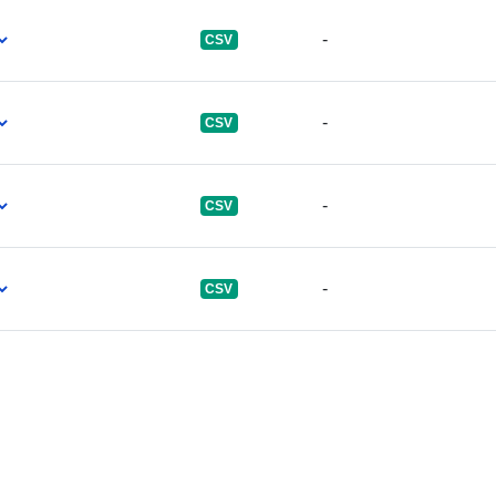
-
CSV
-
CSV
-
CSV
-
CSV