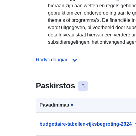
hieraan zijn aan wetten en regels gebon
gebruikt om een onderverdeling aan te g
thema’s of programma’s. De financiële in
wordt uitgegeven, bijvoorbeeld door subs
detailniveau staat hiervan een verdere uit
subsidieregelingen, het ontvangend agent
Rodyti daugiau
Paskirstos
5
Pavadinimas
budgettaire-tabellen-rijksbegroting-2024