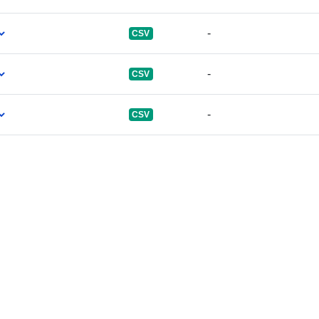
-
CSV
-
CSV
-
CSV