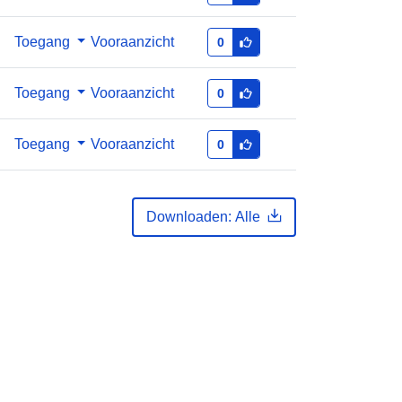
Toegang
Vooraanzicht
0
Toegang
Vooraanzicht
0
Toegang
Vooraanzicht
0
Downloaden: Alle