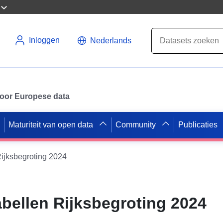
Inloggen
Nederlands
 voor Europese data
Maturiteit van open data
Community
Publicaties
Rijksbegroting 2024
abellen Rijksbegroting 2024