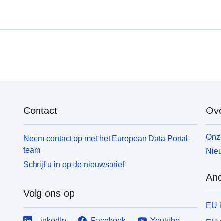
Contact
Ove
Onze
Neem contact op met het European Data Portal-
team
Nieu
Schrijf u in op de nieuwsbrief
And
Volg ons op
EU 
LinkedIn
Facebook
Youtube