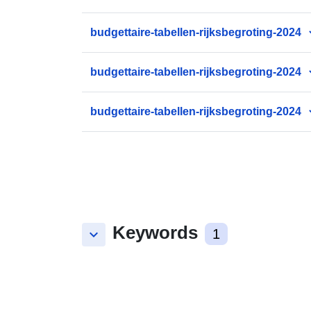
budgettaire-tabellen-rijksbegroting-2024
budgettaire-tabellen-rijksbegroting-2024
budgettaire-tabellen-rijksbegroting-2024
Keywords
keyboard_arrow_down
1