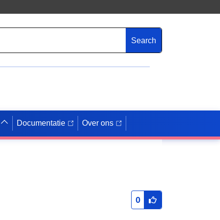
Search
Documentatie
Over ons
0