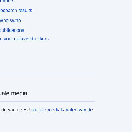
tenders
esearch results
Whoiswho
ublications
n voor dataverstrekkers
iale media
d de van de EU
sociale-mediakanalen van de