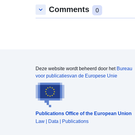
Comments
keyboard_arrow_down
0
Deze website wordt beheerd door het
Bureau
voor publicatiesvan de Europese Unie
Publications Office of the European Union
Law | Data | Publications