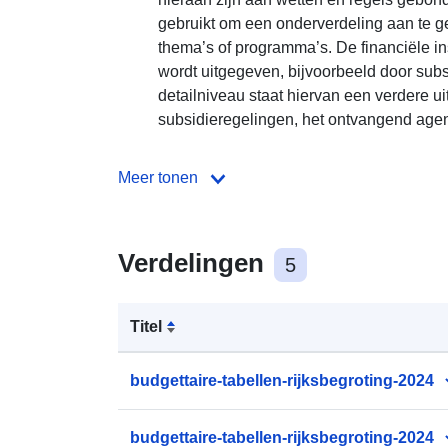
gebruikt om een onderverdeling aan te g
thema’s of programma’s. De financiële in
wordt uitgegeven, bijvoorbeeld door subs
detailniveau staat hiervan een verdere uit
subsidieregelingen, het ontvangend agent
Meer tonen
Verdelingen
5
Titel
budgettaire-tabellen-rijksbegroting-2024
budgettaire-tabellen-rijksbegroting-2024