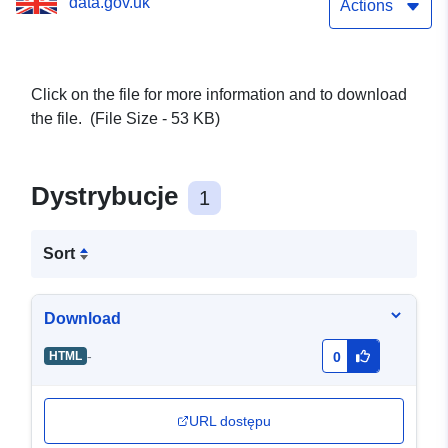
data.gov.uk
Actions
Click on the file for more information and to download
the file. (File Size - 53 KB)
Dystrybucje
1
Sort
Download
-
HTML
0
URL dostępu