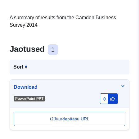
A summary of results from the Camden Business
Survey 2014
Jaotused
1
Sort
Download
-
PowerPoint PPT
0
Juurdepääsu URL