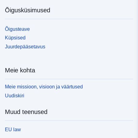
Õigusküsimused
Õigusteave
Küpsised
Juurdepääsetavus
Meie kohta
Meie missioon, visioon ja väärtused
Uudiskiri
Muud teenused
EU law