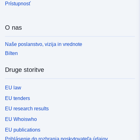
Prístupnosť
O nas
Naše poslanstvo, vizija in vrednote
Bilten
Druge storitve
EU law
EU tenders
EU research results
EU Whoiswho
EU publications
Prihlásenie do rozhrania poskytovateľa údajov