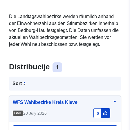
Die Landtagswahlbezirke werden räumlich anhand
der Einwohnerzahl aus den Stimmbezirken innerhalb
von Bedburg-Hau festgelegt. Die Daten umfassen die
aktuellen Wahlbezirksgeometrien. Sie werden vor
jeder Wahl neu beschlossen bzw. festgelegt.
Distribucije
1
Sort
WFS Wahlbezirke Kreis Kleve
28 July 2026
GML
0