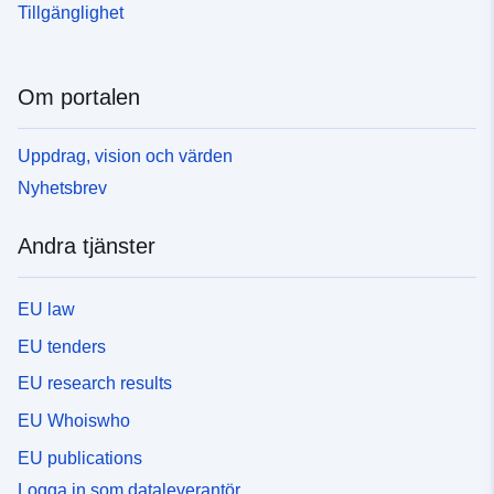
Tillgänglighet
Om portalen
Uppdrag, vision och värden
Nyhetsbrev
Andra tjänster
EU law
EU tenders
EU research results
EU Whoiswho
EU publications
Logga in som dataleverantör