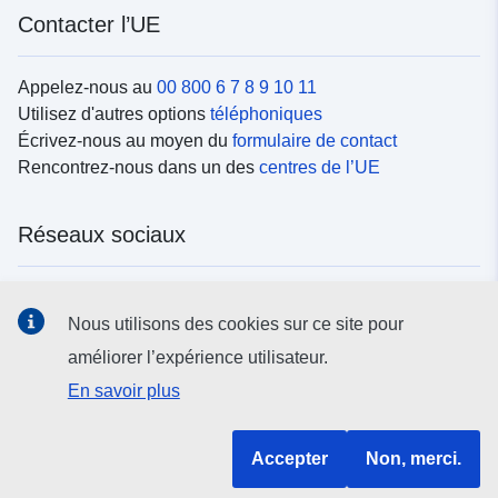
Contacter l’UE
Appelez-nous au
00 800 6 7 8 9 10 11
Utilisez d'autres options
téléphoniques
Écrivez-nous au moyen du
formulaire de contact
Rencontrez-nous dans un des
centres de l’UE
Réseaux sociaux
Trouvez l’UE sur les
réseaux sociaux
Nous utilisons des cookies sur ce site pour
améliorer l’expérience utilisateur.
Institutions et organes de l’UE
En savoir plus
Rechercher tous les organes et institutions de l’UE
Accepter
Non, merci.