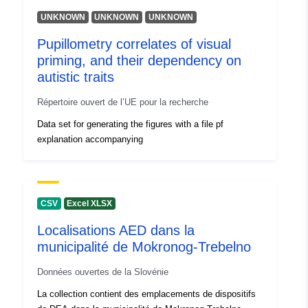
UNKNOWN
UNKNOWN
UNKNOWN
Pupillometry correlates of visual
priming, and their dependency on
autistic traits
Répertoire ouvert de l’UE pour la recherche
Data set for generating the figures with a file pf
explanation accompanying
CSV
Excel XLSX
Localisations AED dans la
municipalité de Mokronog-Trebelno
Données ouvertes de la Slovénie
La collection contient des emplacements de dispositifs