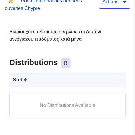
Portail national des données
Actions
ouvertes Chypre
Δικαιούχοι επιδόματος ανεργίας και δαπάνη
ανεργιακού επιδόματος κατά μήνα
Distributions
0
Sort
No Distributions Available