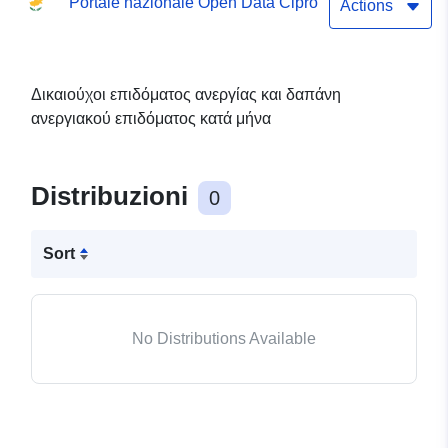
Portale nazionale Open Data Cipro
Actions
Δικαιούχοι επιδόματος ανεργίας και δαπάνη
ανεργιακού επιδόματος κατά μήνα
Distribuzioni
0
Sort
No Distributions Available