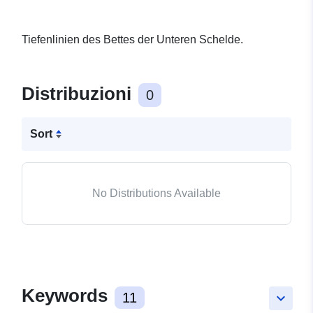
Tiefenlinien des Bettes der Unteren Schelde.
Distribuzioni
0
Sort
No Distributions Available
Keywords
11
keyboard_arrow_down