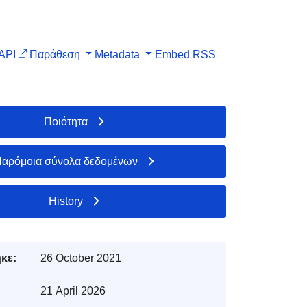
API
Παράθεση
Metadata
Embed
RSS
Ποιότητα
αρόμοια σύνολα δεδομένων
History
κε:
26 October 2021
21 April 2026