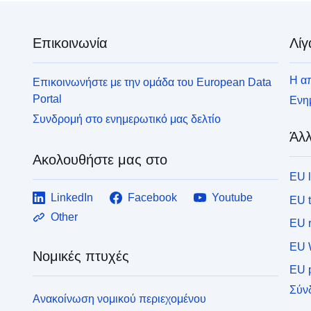
Επικοινωνία
Λίγ
Η απ
Επικοινωνήστε με την ομάδα του European Data
Portal
Ενημ
Συνδρομή στο ενημερωτικό μας δελτίο
Άλλ
Ακολουθήστε μας στο
EU 
LinkedIn
Facebook
Youtube
EU 
Other
EU r
EU 
Νομικές πτυχές
EU p
Σύν
Ανακοίνωση νομικού περιεχομένου