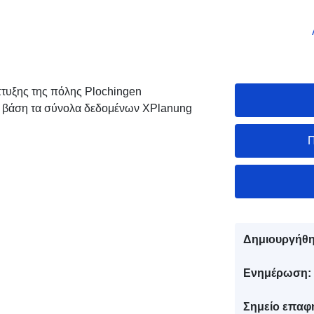
τυξης της πόλης Plochingen
ε βάση τα σύνολα δεδομένων XPlanung
Π
Δημιουργήθη
Ενημέρωση:
Σημείο επαφ