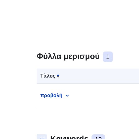
Φύλλα μερισμού
1
Τίτλος
προβολή
Keywords