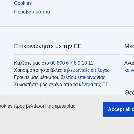
Cookies
Προσβασιμότητα
Επικοινωνήστε με την ΕΕ
Μέσ
Καλέστε μας στο
00 800 6 7 8 9 10 11
Αναζ
Χρησιμοποιήστε άλλες
τηλεφωνικές επιλογές
κοι
Γράψτε μας μέσω του
δελτίου επικοινωνίας
Συναντήστε μας σε ένα από
τα κέντρα της ΕΕ
Θεσ
ookies προς βελτίωση της εμπειρίας
Accept all 
Ανα
οργ