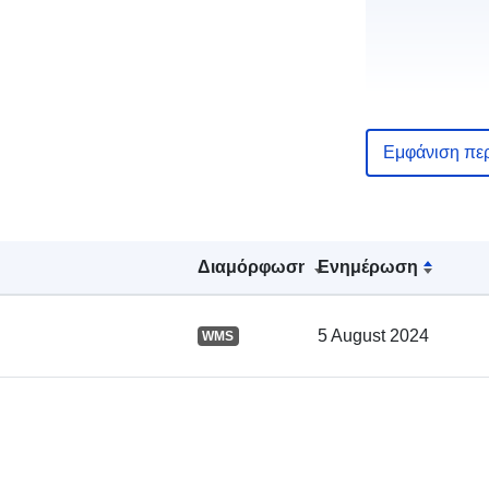
Εμφάνιση πε
Αρχείο
καταλόγου:
Διαμόρφωση
Ενημέρωση
5 August 2024
WMS
Χωρικός: