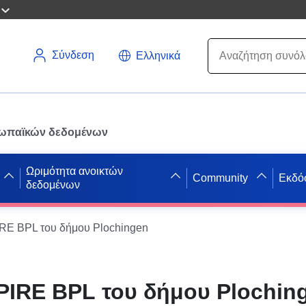
Σύνδεση
Ελληνικά
ρωπαϊκών δεδομένων
Ωριμότητα ανοικτών
Community
Εκδό
δεδομένων
E BPL του δήμου Plochingen
IRE BPL του δήμου Plochin