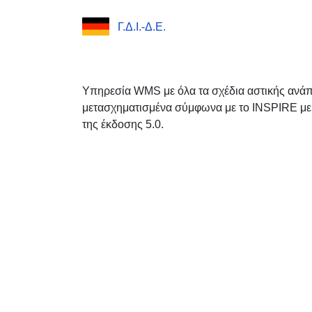
Γ.Δ.Ι.-Δ.Ε.
Υπηρεσία WMS με όλα τα σχέδια αστικής ανάπ
μετασχηματισμένα σύμφωνα με το INSPIRE μ
της έκδοσης 5.0.