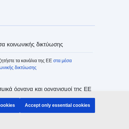
α κοινωνικής δικτύωσης
ητήστε τα κανάλια της ΕΕ
στα μέσα
νωνικής δικτύωσης
μικά όργανα και οργανισμοί της ΕΕ
cookies
Accept only essential cookies
ζήτηση όλων των θεσμικών και λοιπών
άνων και οργανισμών της ΕΕ