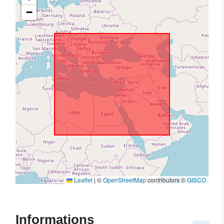
−
Leaflet
|
©
OpenStreetMap
contributors ©
GISCO
Informations