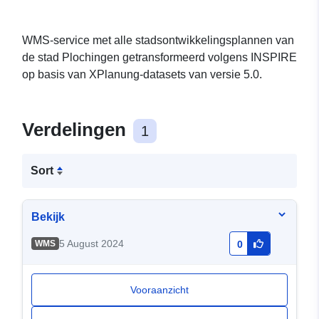
WMS-service met alle stadsontwikkelingsplannen van
de stad Plochingen getransformeerd volgens INSPIRE
op basis van XPlanung-datasets van versie 5.0.
Verdelingen
1
Sort
Bekijk
5 August 2024
WMS
0
Vooraanzicht