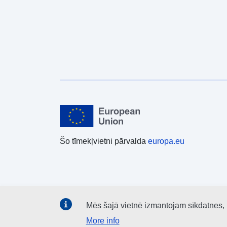
Šo tīmekļvietni pārvalda
europa.eu
Mēs šajā vietnē izmantojam sīkdatnes, la
More info