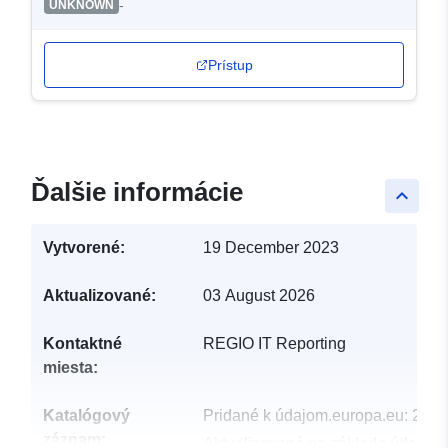
-
UNKNOWN
Prístup
Ďalšie informácie
keyboard_arrow_up
Vytvorené:
19 December 2023
Aktualizované:
03 August 2026
Kontaktné
REGIO IT Reporting
miesta:
Katalógový
Pridané k údajom.europa.eu:
23 A
záznam:
Aktualizované na základe údajov.