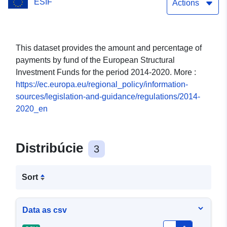
EŠIF
Actions
This dataset provides the amount and percentage of
payments by fund of the European Structural
Investment Funds for the period 2014-2020. More :
https://ec.europa.eu/regional_policy/information-
sources/legislation-and-guidance/regulations/2014-
2020_en
Distribúcie
3
Sort
Data as csv