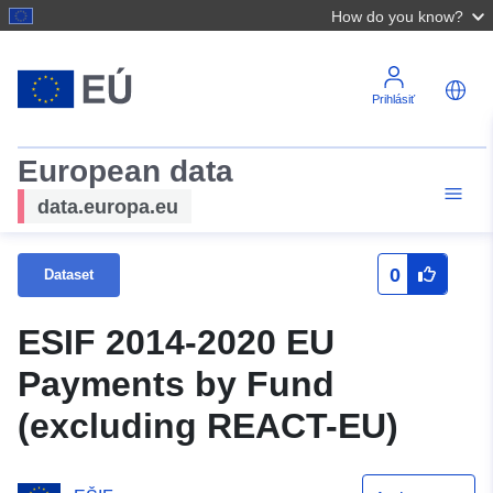
How do you know?
Prihlásiť
European data
data.europa.eu
0
Dataset
ESIF 2014-2020 EU
Payments by Fund
(excluding REACT-EU)