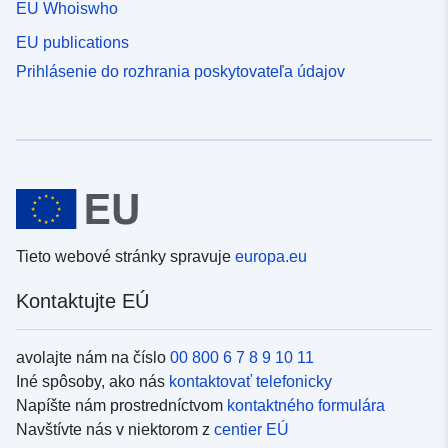
EU Whoiswho
EU publications
Prihlásenie do rozhrania poskytovateľa údajov
Tieto webové stránky spravuje
europa.eu
Kontaktujte EÚ
avolajte nám na číslo
00 800 6 7 8 9 10 11
Iné spôsoby, ako nás
kontaktovať telefonicky
Napíšte nám prostredníctvom
kontaktného formulára
Navštívte nás v niektorom z
centier EÚ