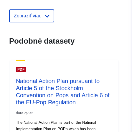
03 August 2026
Zobraziť viac
uriRef:
http://data.europa.eu/88u/dataset/
bbgq~~1
Podobné datasety
PDF
National Action Plan pursuant to
Article 5 of the Stockholm
Convention on Pops and Article 6 of
the EU-Pop Regulation
data.gv.at
The National Action Plan is part of the National
Implementation Plan on POPs which has been