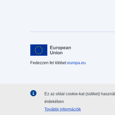
Fedezzen fel többet
europa.eu
Ez az oldal cookie-kat (sütiket) haszná
érdekében
További információk