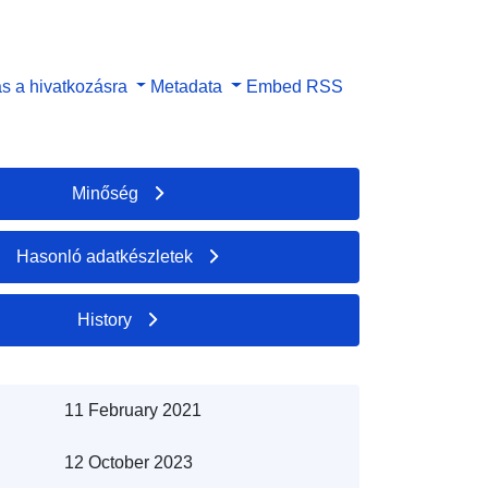
s a hivatkozásra
Metadata
Embed
RSS
Minőség
Hasonló adatkészletek
History
11 February 2021
12 October 2023