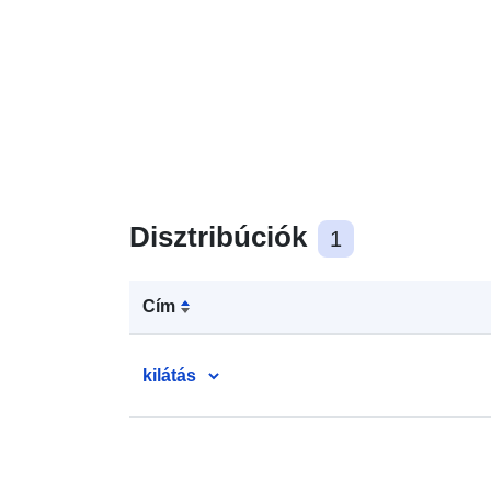
Disztribúciók
1
Cím
kilátás