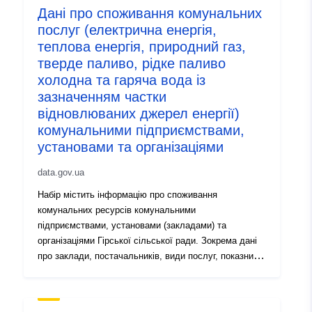
Дані про споживання комунальних
послуг (електрична енергія,
теплова енергія, природний газ,
тверде паливо, рідке паливо
холодна та гаряча вода із
зазначенням частки
відновлюваних джерел енергії)
комунальними підприємствами,
установами та організаціями
data.gov.ua
Набір містить інформацію про споживання
комунальних ресурсів комунальними
підприємствами, установами (закладами) та
організаціями Гірської сільської ради. Зокрема дані
про заклади, постачальників, види послуг, показники
лічильників, дати їх фіксації та інше