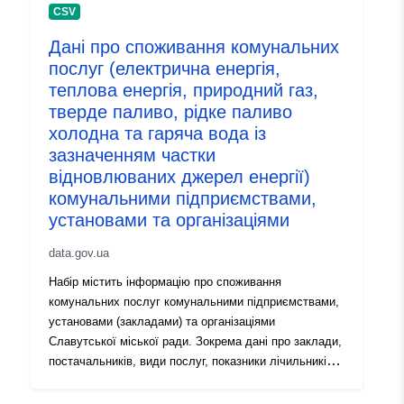
CSV
Дані про споживання комунальних
послуг (електрична енергія,
теплова енергія, природний газ,
тверде паливо, рідке паливо
холодна та гаряча вода із
зазначенням частки
відновлюваних джерел енергії)
комунальними підприємствами,
установами та організаціями
data.gov.ua
Набір містить інформацію про споживання
комунальних послуг комунальними підприємствами,
установами (закладами) та організаціями
Славутської міської ради. Зокрема дані про заклади,
постачальників, види послуг, показники лічильників,
дати їх фіксації та інше