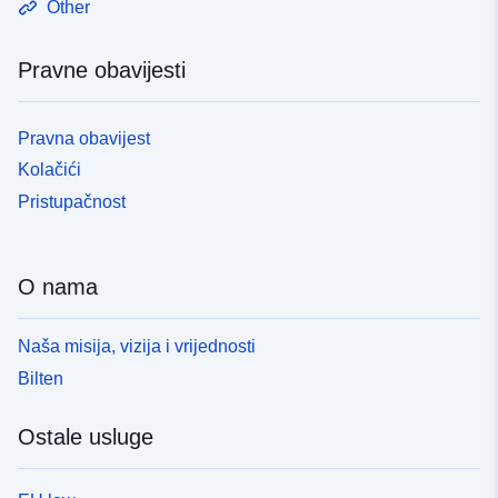
Other
Pravne obavijesti
Pravna obavijest
Kolačići
Pristupačnost
O nama
Naša misija, vizija i vrijednosti
Bilten
Ostale usluge