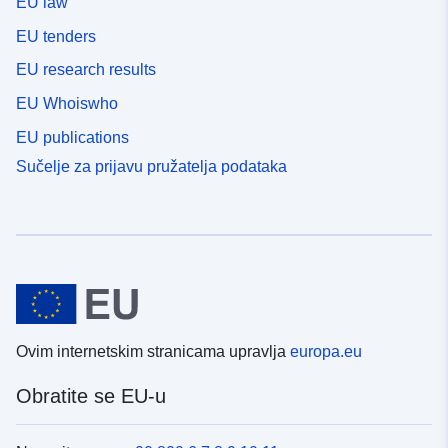
EU law
EU tenders
EU research results
EU Whoiswho
EU publications
Sučelje za prijavu pružatelja podataka
Ovim internetskim stranicama upravlja
europa.eu
Obratite se EU-u