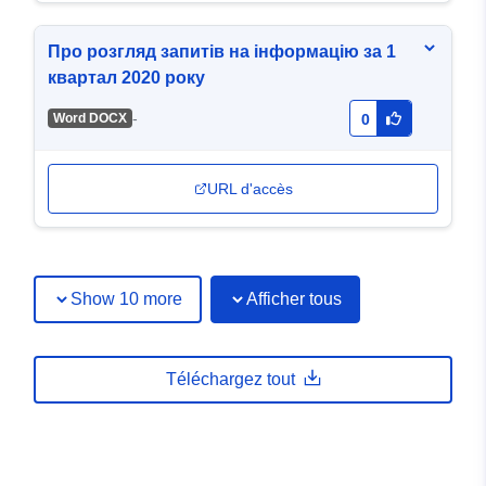
Про розгляд запитів на інформацію за 1
квартал 2020 року
-
Word DOCX
0
URL d'accès
Show 10 more
Afficher tous
Téléchargez tout