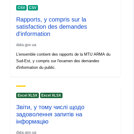
CSV
CSV
Rapports, y compris sur la
satisfaction des demandes
d'information
data.gov.ua
L'ensemble contient des rapports de la MTU ARMA du
Sud-Est, y compris sur l'examen des demandes
d'information du public.
Excel XLSX
Excel XLSX
Звіти, у тому числі щодо
задоволення запитів на
інформацію
data.gov.ua