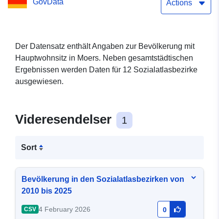
GovData
Actions
Der Datensatz enthält Angaben zur Bevölkerung mit
Hauptwohnsitz in Moers. Neben gesamtstädtischen
Ergebnissen werden Daten für 12 Sozialatlasbezirke
ausgewiesen.
Videresendelser
1
Sort
Bevölkerung in den Sozialatlasbezirken von
2010 bis 2025
4 February 2026
CSV
0