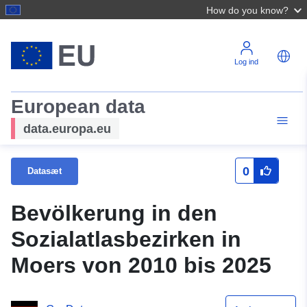
How do you know?
Log ind
European data
data.europa.eu
0
Datasæt
Bevölkerung in den
Sozialatlasbezirken in
Moers von 2010 bis 2025