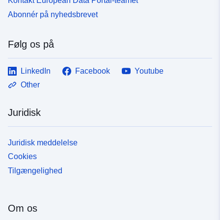
Kontakt European Data Portal-teamet
Abonnér på nyhedsbrevet
Følg os på
LinkedIn
Facebook
Youtube
Other
Juridisk
Juridisk meddelelse
Cookies
Tilgængelighed
Om os