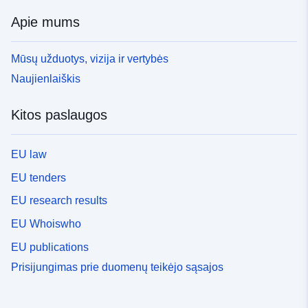
Apie mums
Mūsų užduotys, vizija ir vertybės
Naujienlaiškis
Kitos paslaugos
EU law
EU tenders
EU research results
EU Whoiswho
EU publications
Prisijungimas prie duomenų teikėjo sąsajos