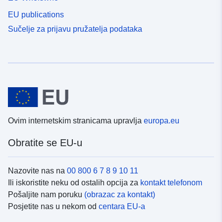
EU publications
Sučelje za prijavu pružatelja podataka
Ovim internetskim stranicama upravlja
europa.eu
Obratite se EU-u
Nazovite nas na
00 800 6 7 8 9 10 11
Ili iskoristite neku od ostalih opcija za
kontakt telefonom
Pošaljite nam poruku
(obrazac za kontakt)
Posjetite nas u nekom od
centara EU-a