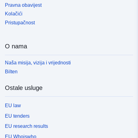
Pravna obavijest
Kolačići
Pristupačnost
O nama
Naša misija, vizija i vrijednosti
Bilten
Ostale usluge
EU law
EU tenders
EU research results
EU Whoiswho