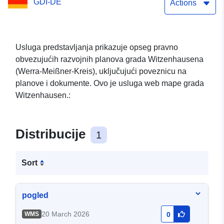
GDI-DE
Actions
Usluga predstavljanja prikazuje opseg pravno
obvezujućih razvojnih planova grada Witzenhausena
(Werra-Meißner-Kreis), uključujući poveznicu na
planove i dokumente. Ovo je usluga web mape grada
Witzenhausen.:
Distribucije
1
Sort
pogled
20 March 2026
WMS
0