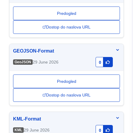
Predogled
Dostop do naslova URL
GEOJSON-Format
29 June 2026
GeoJSON
0
Predogled
Dostop do naslova URL
KML-Format
29 June 2026
KML
0