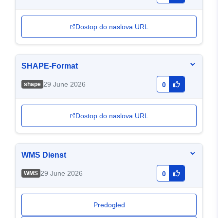
Dostop do naslova URL
SHAPE-Format
29 June 2026
shape
0
Dostop do naslova URL
WMS Dienst
29 June 2026
WMS
0
Predogled