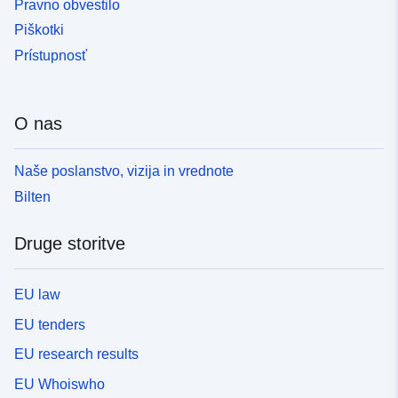
Pravno obvestilo
Piškotki
Prístupnosť
O nas
Naše poslanstvo, vizija in vrednote
Bilten
Druge storitve
EU law
EU tenders
EU research results
EU Whoiswho