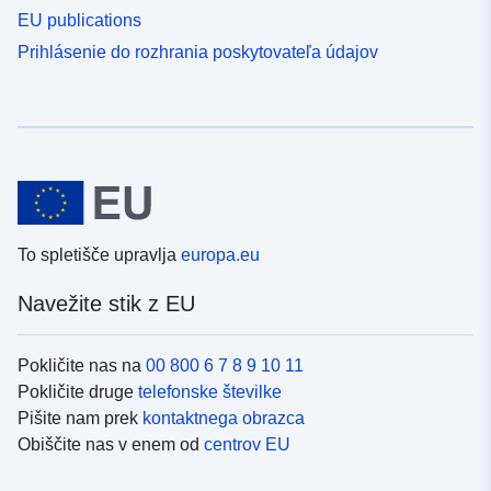
EU publications
Prihlásenie do rozhrania poskytovateľa údajov
To spletišče upravlja
europa.eu
Navežite stik z EU
Pokličite nas na
00 800 6 7 8 9 10 11
Pokličite druge
telefonske številke
Pišite nam prek
kontaktnega obrazca
Obiščite nas v enem od
centrov EU