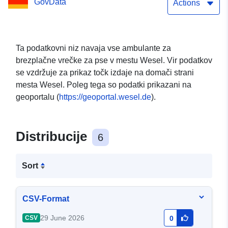
GovData
Actions
Ta podatkovni niz navaja vse ambulante za
brezplačne vrečke za pse v mestu Wesel. Vir podatkov
se vzdržuje za prikaz točk izdaje na domači strani
mesta Wesel. Poleg tega so podatki prikazani na
geoportalu (
https://geoportal.wesel.de
).
Distribucije
6
Sort
CSV-Format
29 June 2026
CSV
0