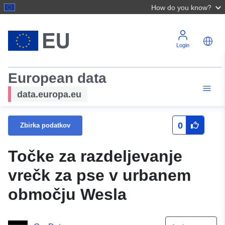
How do you know?
Login
European data
data.europa.eu
0
Zbirka podatkov
Točke za razdeljevanje
vrečk za pse v urbanem
območju Wesla