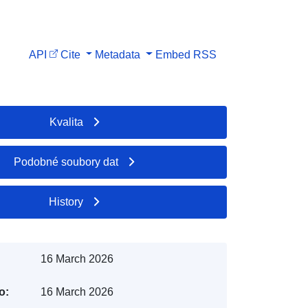
API
Cite
Metadata
Embed
RSS
Kvalita
Podobné soubory dat
History
16 March 2026
o:
16 March 2026