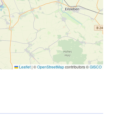
Leaflet
|
©
OpenStreetMap
contributors ©
GISCO