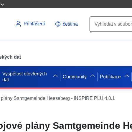
Přihlášení
čeština
pských dat
Vyspělost otevřených
Community
Publikace
dat
 plány Samtgemeinde Heeseberg - INSPIRE PLU 4.0.1
ojové plány Samtgemeinde H