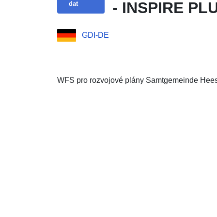
- INSPIRE PLU
dat
GDI-DE
WFS pro rozvojové plány Samtgemeinde Hees