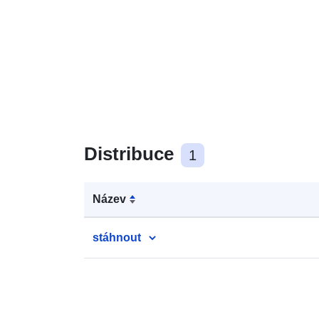
Distribuce
1
Název
stáhnout