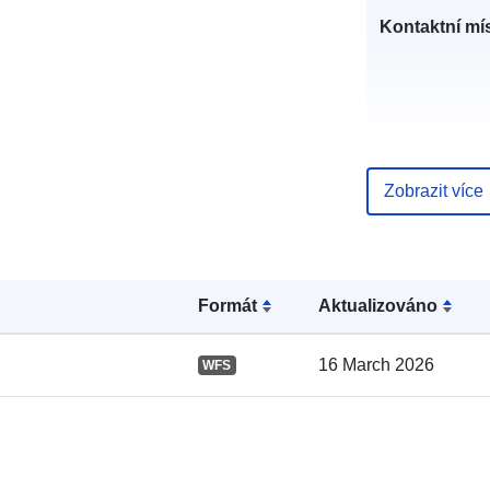
Kontaktní mís
Zobrazit více
Formát
Aktualizováno
Katalogový
záznam:
16 March 2026
WFS
Místní: