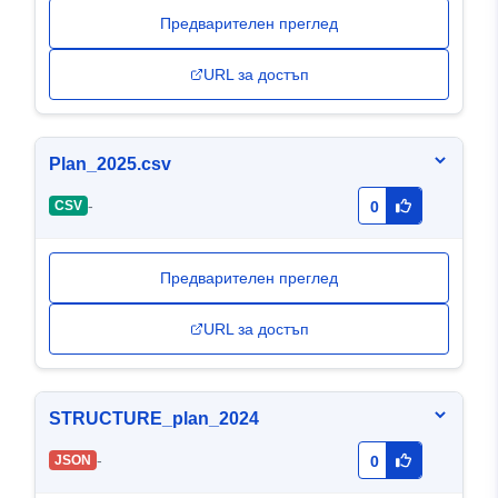
Предварителен преглед
URL за достъп
Plan_2025.csv
-
CSV
0
Предварителен преглед
URL за достъп
STRUCTURE_plan_2024
-
JSON
0