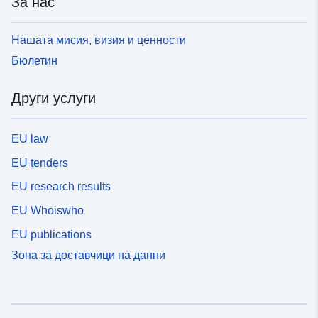
За нас
Нашата мисия, визия и ценности
Бюлетин
Други услуги
EU law
EU tenders
EU research results
EU Whoiswho
EU publications
Зона за доставчици на данни