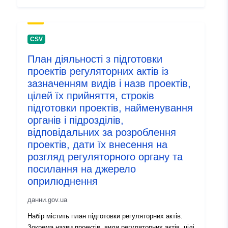
CSV
План діяльності з підготовки
проектів регуляторних актів із
зазначенням видів і назв проектів,
цілей їх прийняття, строків
підготовки проектів, найменування
органів і підрозділів,
відповідальних за розроблення
проектів, дати їх внесення на
розгляд регуляторного органу та
посилання на джерело
оприлюднення
данни.gov.ua
Набір містить план підготовки регуляторних актів.
Зокрема назви проектів, види регуляторних актів, цілі