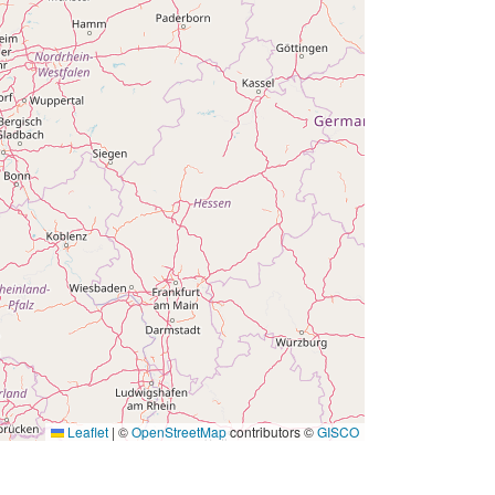
Leaflet
|
©
OpenStreetMap
contributors ©
GISCO