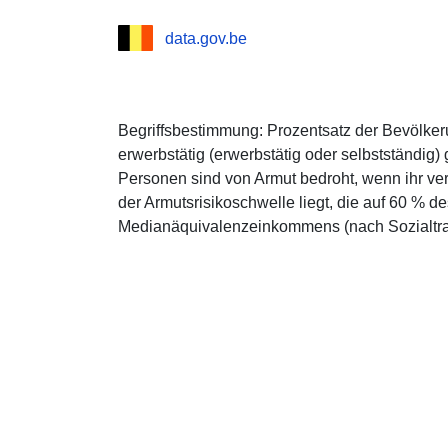
data.gov.be
Begriffsbestimmung: Prozentsatz der Bevölkeru
erwerbstätig (erwerbstätig oder selbstständig)
Personen sind von Armut bedroht, wenn ihr v
der Armutsrisikoschwelle liegt, die auf 60 % d
Medianäquivalenzeinkommens (nach Sozialtran