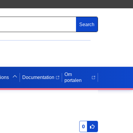
Search
Om
tions
Documentation
portalen
0