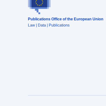
Publications Office of the European Union
Law | Data | Publications