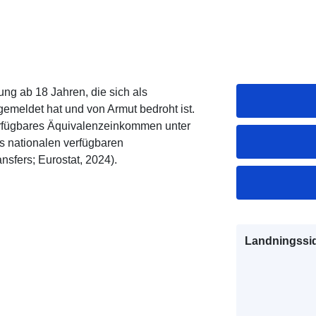
ng ab 18 Jahren, die sich als
 gemeldet hat und von Armut bedroht ist.
erfügbares Äquivalenzeinkommen unter
es nationalen verfügbaren
sfers; Eurostat, 2024).
Landningssi