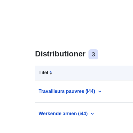
Distributioner
3
Titel
Travailleurs pauvres (i44)
Werkende armen (i44)