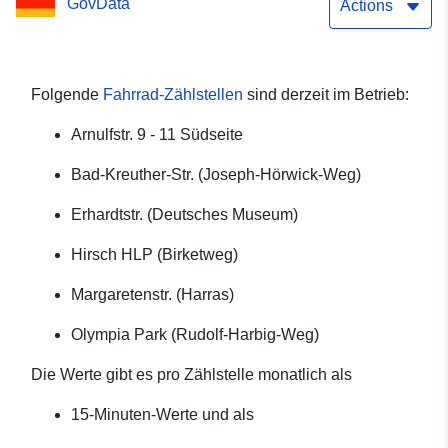
GovData
Actions
Folgende
Fahrrad-Zählstellen
sind derzeit im Betrieb:
Arnulfstr. 9 - 11 Südseite
Bad-Kreuther-Str. (Joseph-Hörwick-Weg)
Erhardtstr. (Deutsches Museum)
Hirsch HLP (Birketweg)
Margaretenstr. (Harras)
Olympia Park (Rudolf-Harbig-Weg)
Die Werte gibt es pro Zählstelle monatlich als
15-Minuten-Werte und als