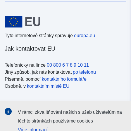
Tyto internetové stránky spravuje
europa.eu
Jak kontaktovat EU
Telefonicky na lince
00 800 6 7 8 9 10 11
Jiný způsob, jak nás kontaktovat
po telefonu
Písemně, pomocí
kontaktního formuláře
Osobně, v
kontaktním místě EU
Sociální média
V rámci zkvalitňování našich služeb uživatelům na
Vyhledávání informačních kanálů EU v
sociálních médiích
těchto stránkách používáme cookies
Více informací