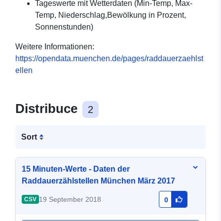
Tageswerte mit Wetterdaten (Min-Temp, Max-
Temp, Niederschlag,Bewölkung in Prozent,
Sonnenstunden)
Weitere Informationen:
https://opendata.muenchen.de/pages/raddauerzaehlst
ellen
Distribuce
2
Sort
15 Minuten-Werte - Daten der
Raddauerzählstellen München März 2017
19 September 2018
CSV
0