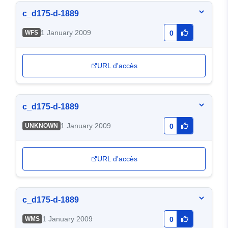
c_d175-d-1889
1 January 2009
WFS
0
URL d'accès
c_d175-d-1889
1 January 2009
UNKNOWN
0
URL d'accès
c_d175-d-1889
1 January 2009
WMS
0