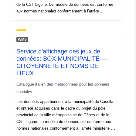
de la CST Ligurie. Le modèle de données est conforme
aux normes nationales conformément à l’arrêté
ministériel du 10/11/2011 — Copertura:intero territoire
municipal — Origine: Enquêtes GPS — Année: 2009
WMS
Service d’affichage des jeux de
données: BOX MUNICIPALITÉ —
CITOYENNETÉ ET NOMS DE
LIEUX
Catalogue italien des métadonnées pour les données
spatiales
Les données appartiennent à la municipalité de Casella
et ont été acquises dans le cadre du projet du pôle
provincial de la ville métropolitaine de Gênes et de la
CST Ligurie. Le modèle de données est conforme aux
normes nationales conformément à l’arrêté ministériel du
10/11/2011 — Copertura:intero territoire municipal —