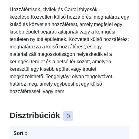
Hozzáférések, civilek és Carrai folyosók
kezelése.Közvetlen külső hozzáférés: meghatároz egy
külső és közvetlen hozzáférést, amely megfelel egy
kisebb épület bejárati ajtajának vagy a keringési
területen nyitott épületnek. Közvetett külső hozzáférés:
meghatározza a külső hozzáférést, és egy
materializált megosztottságon helyezkedik el a
keringési terület és a belső tér között, amelyen
keresztül egy kisebb épület vagy épület
megközelíthető. Tengelytáv: olyan tengelytávot
határoz meg, amely egybeeshet egy külső
hozzáféréssel, vagy nem
Disztribúciók
0
Sort