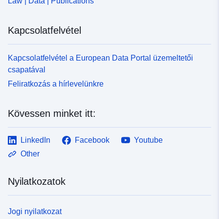
Law | Data | Publications
Kapcsolatfelvétel
Kapcsolatfelvétel a European Data Portal üzemeltetői
csapatával
Feliratkozás a hírlevelünkre
Kövessen minket itt:
LinkedIn
Facebook
Youtube
Other
Nyilatkozatok
Jogi nyilatkozat