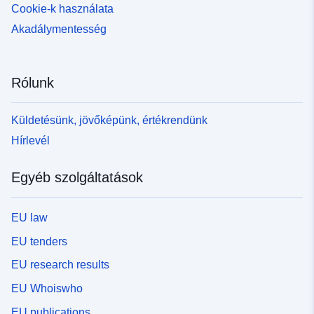
Cookie-k használata
Akadálymentesség
Rólunk
Küldetésünk, jövőképünk, értékrendünk
Hírlevél
Egyéb szolgáltatások
EU law
EU tenders
EU research results
EU Whoiswho
EU publications