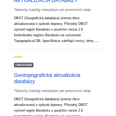
AKTUALIZÁCIA DATABÁZY
Taliansky katalóg metaúdajov pre priestorové údaje
DBGT (Geografická databáza) územia obce
aktualizovaná o spôsob dopravy. Pôvodný DBGT
vytvoril región Benátsko s použitím verzie 2.6
konkrétneho regiónu Benátsko na vytvorenie
Topographical DB; špecifikácie zahŕňajú vrstvy, témy a
triedy, ktoré tvoria DBGT.
UNKNOWN
Geotopografická aktualizácia
databázy
Taliansky katalóg metaúdajov pre priestorové údaje
DBGT (Geografická databáza) územia obce
aktualizovaná o spôsob dopravy. Pôvodný DBGT
vytvoril región Benátsko s použitím verzie 2.6