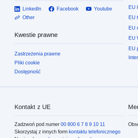
EU 
LinkedIn
Facebook
Youtube
EU 
Other
EU r
Kwestie prawne
EU 
EU p
Zastrzeżenia prawne
Inte
Pliki cookie
Dostępność
Kontakt z UE
Med
Zadzwoń pod numer
00 800 6 7 8 9 10 11
Obs
Skorzystaj z innych form
kontaktu telefonicznego