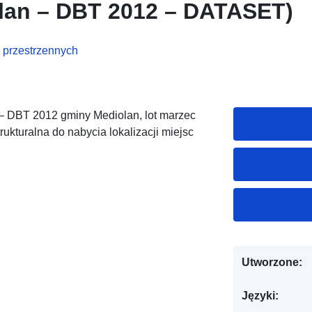
lan – DBT 2012 – DATASET)
 przestrzennych
– DBT 2012 gminy Mediolan, lot marzec
ukturalna do nabycia lokalizacji miejsc
Utworzone:
Języki: