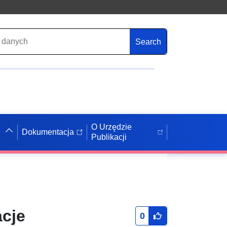
Search
O Urzędzie
Dokumentacja
Publikacji
acje
0