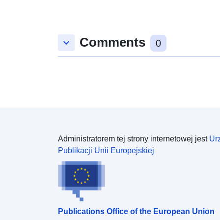
Comments
keyboard_arrow_down
0
Administratorem tej strony internetowej jest
Ur
Publikacji Unii Europejskiej
Publications Office of the European Union