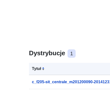
Dystrybucje
1
Tytuł
c_f205-sit_centrale_m201200090-2014123