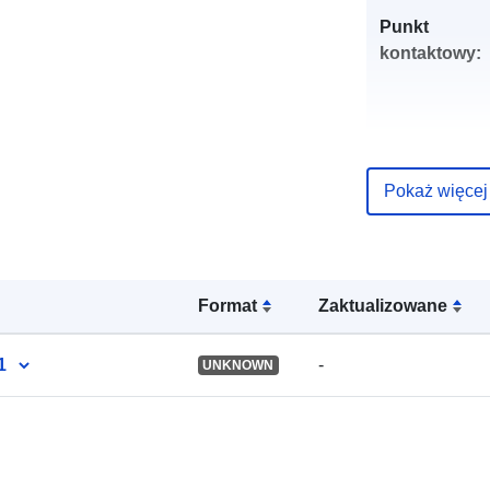
Punkt
kontaktowy:
Pokaż więcej
Zapis katalo
Format
Zaktualizowane
Przestrzenne
1
-
UNKNOWN