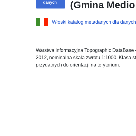
(Gmina Medio
danych
Włoski katalog metadanych dla danych
Warstwa informacyjna Topographic DataBase 
2012, nominalna skala zwrotu 1:1000. Klasa str
przydatnych do orientacji na terytorium.