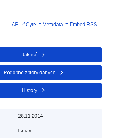
API
Cyte
Metadata
Embed
RSS
Jakość
Podobne zbiory danych
History
28.11.2014
Italian