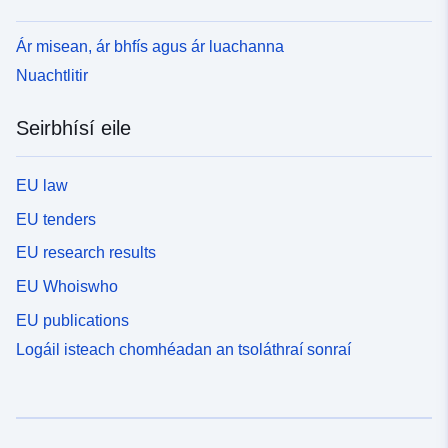
Ár misean, ár bhfís agus ár luachanna
Nuachtlitir
Seirbhísí eile
EU law
EU tenders
EU research results
EU Whoiswho
EU publications
Logáil isteach chomhéadan an tsoláthraí sonraí