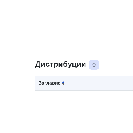
Дистрибуции
0
Заглавие