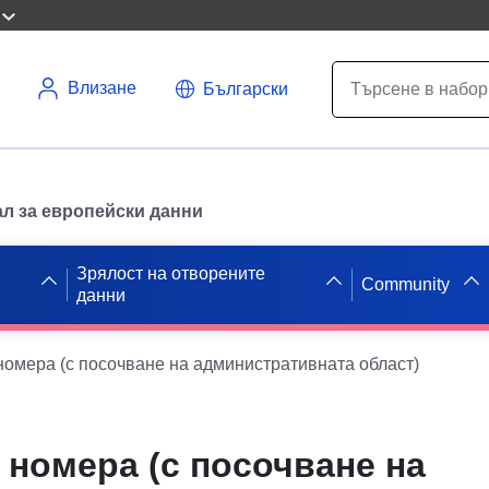
Влизане
Български
л за европейски данни
Зрялост на отворените
Community
данни
номера (с посочване на административната област)
 номера (с посочване на