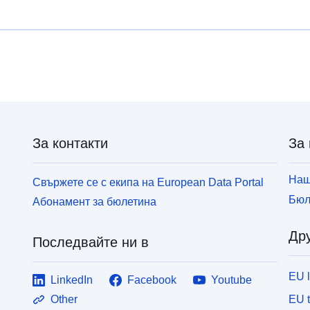
За контакти
За 
Наш
Свържете се с екипа на European Data Portal
Бюл
Абонамент за бюлетина
Дру
Последвайте ни в
EU 
LinkedIn
Facebook
Youtube
EU 
Other