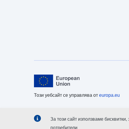
Този уебсайт се управлява от
europa.eu
За този сайт използваме бисквитки,
потребители