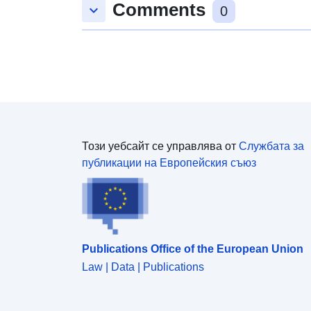
Comments
keyboard_arrow_down
0
Този уебсайт се управлява от
Службата за
публикации на Европейския съюз
Publications Office of the European Union
Law | Data | Publications