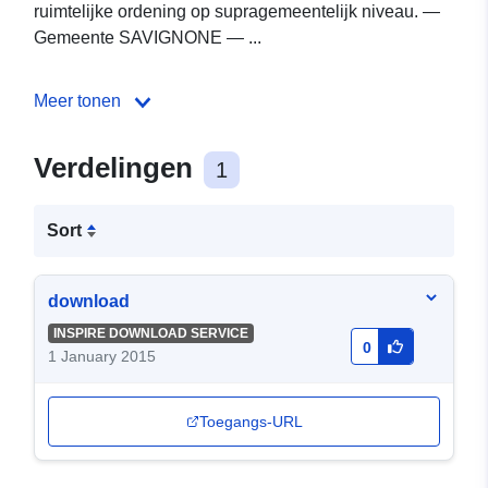
ruimtelijke ordening op supragemeentelijk niveau. —
Gemeente SAVIGNONE — ...
Meer tonen
Verdelingen
1
Sort
download
INSPIRE DOWNLOAD SERVICE
0
1 January 2015
Toegangs-URL