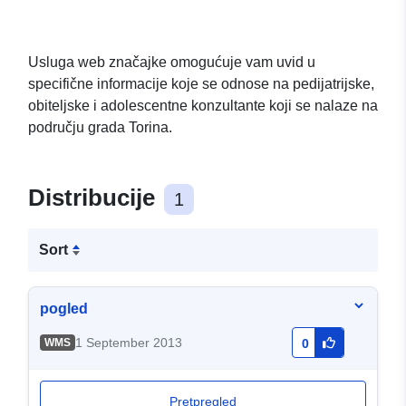
Usluga web značajke omogućuje vam uvid u
specifične informacije koje se odnose na pedijatrijske,
obiteljske i adolescentne konzultante koji se nalaze na
području grada Torina.
Distribucije
1
Sort
pogled
1 September 2013
WMS
0
Pretpregled