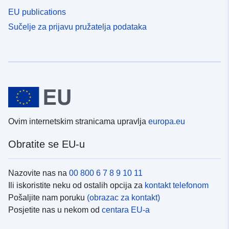
EU publications
Sučelje za prijavu pružatelja podataka
Ovim internetskim stranicama upravlja
europa.eu
Obratite se EU-u
Nazovite nas na
00 800 6 7 8 9 10 11
Ili iskoristite neku od ostalih opcija za
kontakt telefonom
Pošaljite nam poruku
(obrazac za kontakt)
Posjetite nas u nekom od
centara EU-a