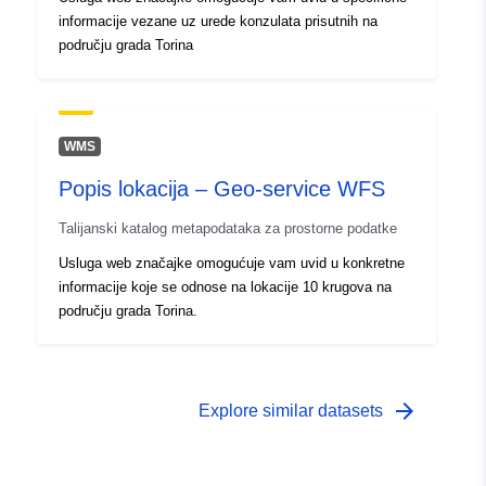
informacije vezane uz urede konzulata prisutnih na
području grada Torina
WMS
Popis lokacija – Geo-service WFS
Talijanski katalog metapodataka za prostorne podatke
Usluga web značajke omogućuje vam uvid u konkretne
informacije koje se odnose na lokacije 10 krugova na
području grada Torina.
arrow_forward
Explore similar datasets