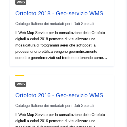
WMS
Ortofoto 2018 - Geo-servizio WMS
Catalogo Italiano dei metadati per i Dati Spaziali
Il Web Map Service per la consultazione delle Ortofoto
digitali a colori 2018 permette di visualizzare una
mosaicatura di fotogrammi aerei che sottoposti a
processi di ortorettifica vengono geometricamente
corretti e georeferenziati sul territorio ottenendo come
risultato un'immagine con scala di rappresentazione
uniforme dalla quale e' possibile misurare distanze
reali.Data volo: 20-21 giugno 2018
WMS
Ortofoto 2016 - Geo-servizio WMS
Catalogo Italiano dei metadati per i Dati Spaziali
Il Web Map Service per la consultazione delle Ortofoto
digitali a colori 2016 permette di visualizzare una