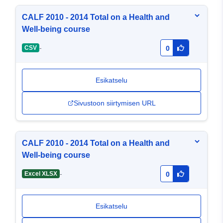
CALF 2010 - 2014 Total on a Health and
Well-being course
-
CSV
0
Esikatselu
Sivustoon siirtymisen URL
CALF 2010 - 2014 Total on a Health and
Well-being course
-
Excel XLSX
0
Esikatselu