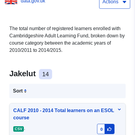
data.gov.uk
Actions
The total number of registered learners enrolled with
Cambridgeshire Adult Learning Fund, broken down by
course category between the academic years of
2010/2011 to 2014/2015.
Jakelut
14
Sort
CALF 2010 - 2014 Total learners on an ESOL
course
-
CSV
0