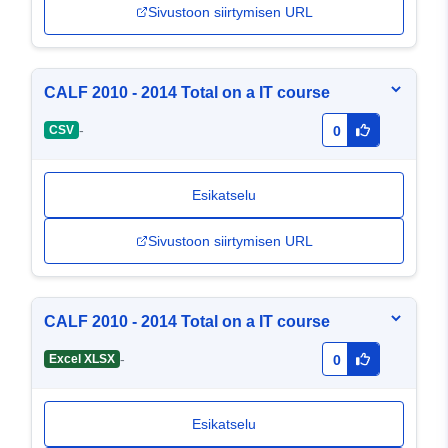
Sivustoon siirtymisen URL
CALF 2010 - 2014 Total on a IT course
-
CSV
0
Esikatselu
Sivustoon siirtymisen URL
CALF 2010 - 2014 Total on a IT course
-
Excel XLSX
0
Esikatselu