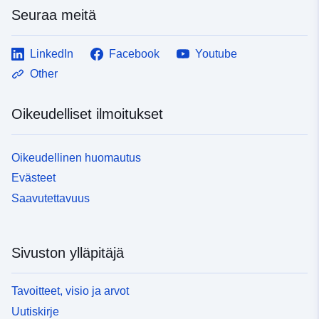
Seuraa meitä
LinkedIn
Facebook
Youtube
Other
Oikeudelliset ilmoitukset
Oikeudellinen huomautus
Evästeet
Saavutettavuus
Sivuston ylläpitäjä
Tavoitteet, visio ja arvot
Uutiskirje