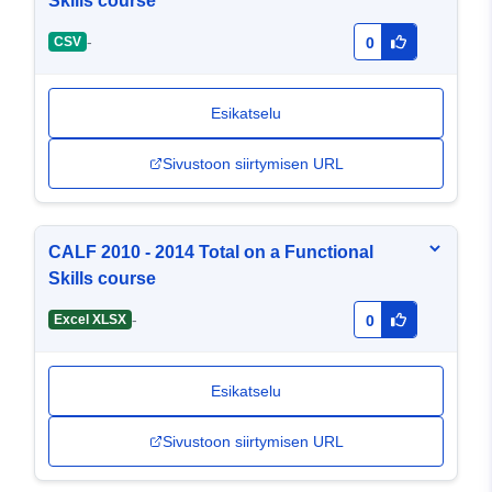
Skills course
-
CSV
0
Esikatselu
Sivustoon siirtymisen URL
CALF 2010 - 2014 Total on a Functional
Skills course
-
Excel XLSX
0
Esikatselu
Sivustoon siirtymisen URL